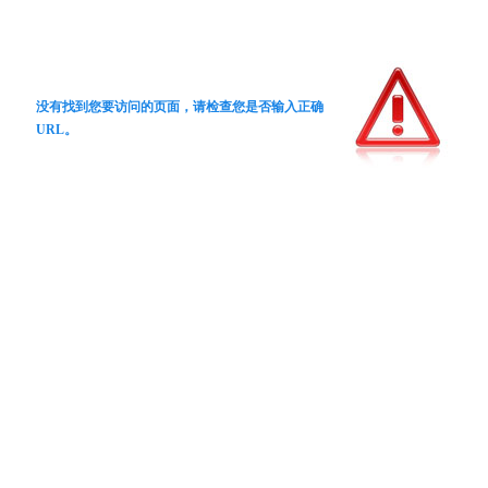
没有找到您要访问的页面，请检查您是否输入正确
URL。