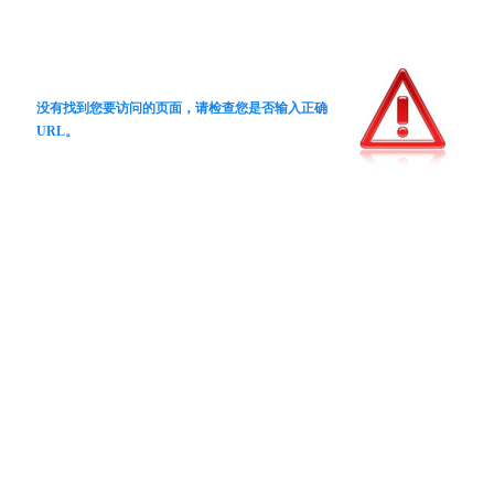
没有找到您要访问的页面，请检查您是否输入正确
URL。