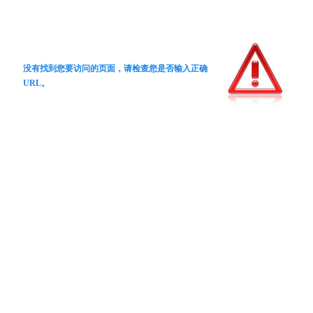
没有找到您要访问的页面，请检查您是否输入正确
URL。