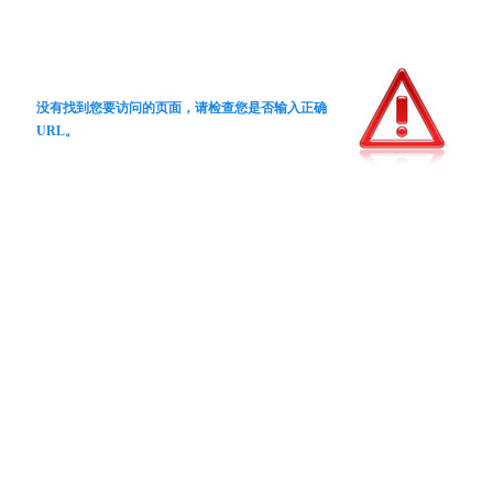
没有找到您要访问的页面，请检查您是否输入正确
URL。