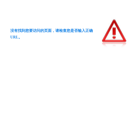
没有找到您要访问的页面，请检查您是否输入正确
URL。