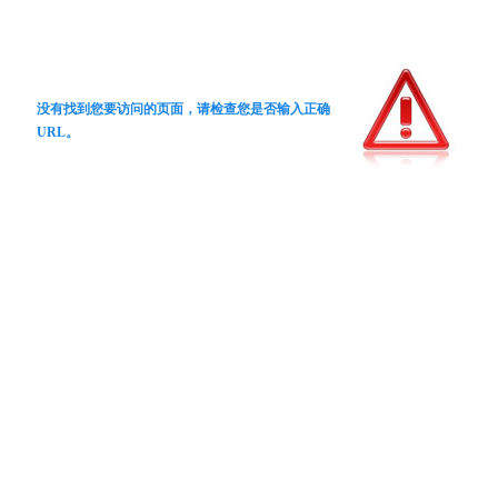
没有找到您要访问的页面，请检查您是否输入正确
URL。