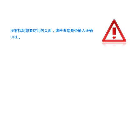
没有找到您要访问的页面，请检查您是否输入正确
URL。