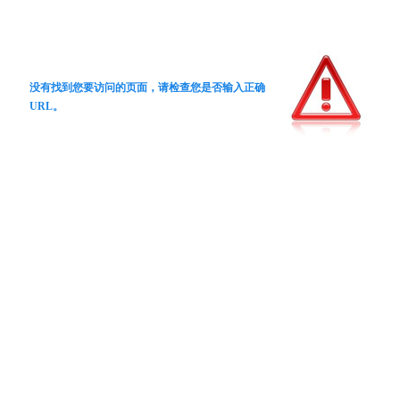
没有找到您要访问的页面，请检查您是否输入正确
URL。