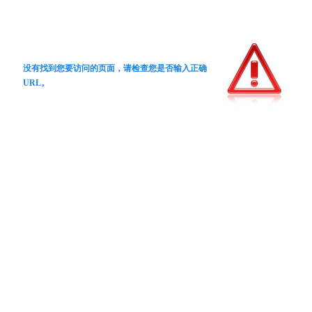
没有找到您要访问的页面，请检查您是否输入正确
URL。