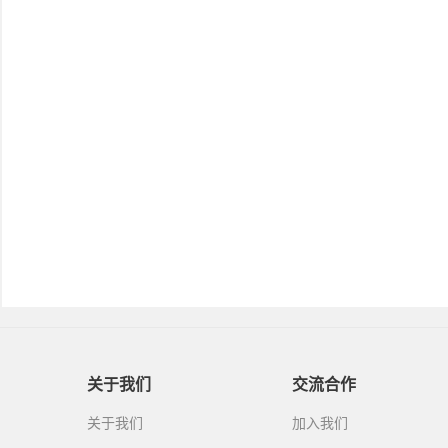
关于我们
交流合作
关于我们
加入我们