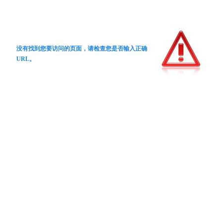
没有找到您要访问的页面，请检查您是否输入正确
URL。