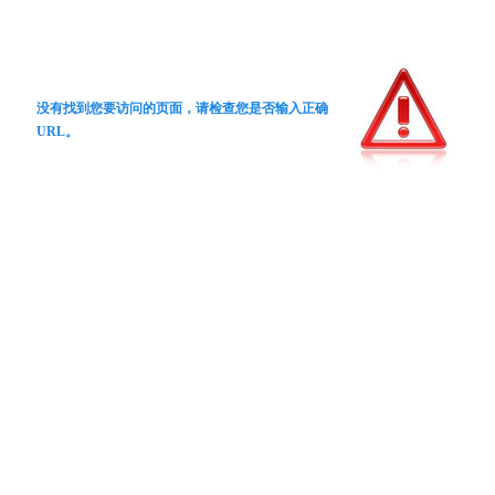
没有找到您要访问的页面，请检查您是否输入正确
URL。