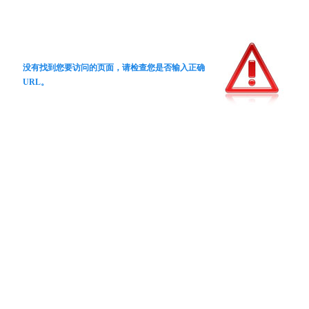
没有找到您要访问的页面，请检查您是否输入正确
URL。