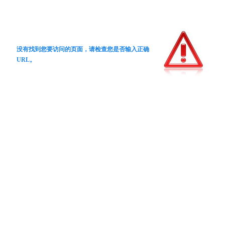
没有找到您要访问的页面，请检查您是否输入正确
URL。