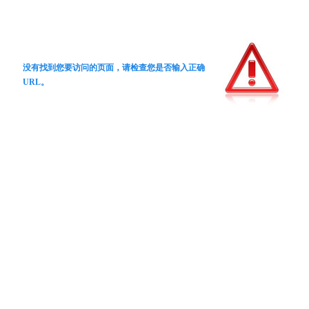
没有找到您要访问的页面，请检查您是否输入正确
URL。