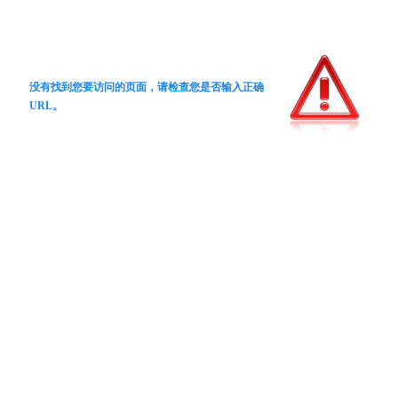
没有找到您要访问的页面，请检查您是否输入正确
URL。