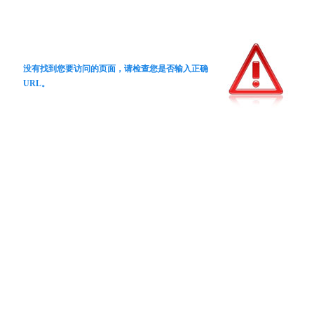
没有找到您要访问的页面，请检查您是否输入正确
URL。