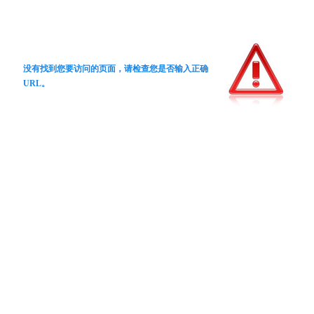
没有找到您要访问的页面，请检查您是否输入正确
URL。