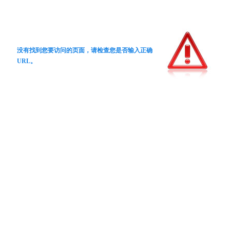
没有找到您要访问的页面，请检查您是否输入正确
URL。