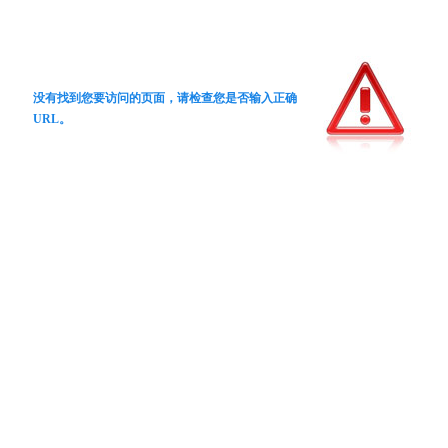
没有找到您要访问的页面，请检查您是否输入正确
URL。