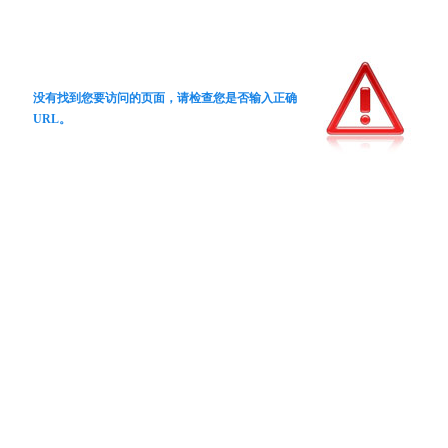
没有找到您要访问的页面，请检查您是否输入正确
URL。