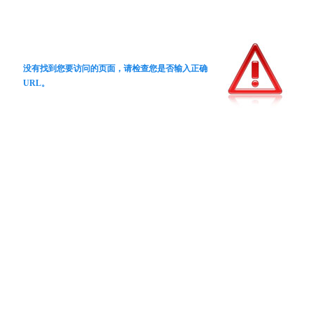
没有找到您要访问的页面，请检查您是否输入正确
URL。