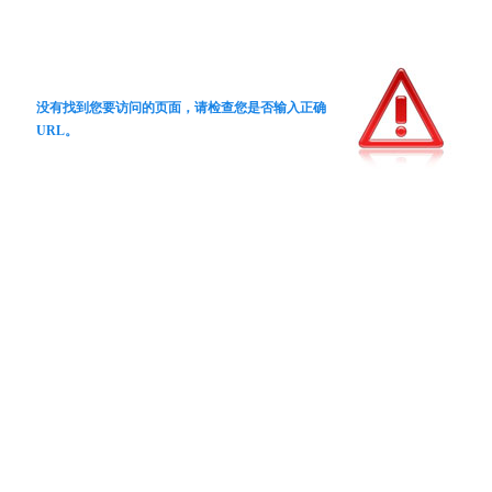
没有找到您要访问的页面，请检查您是否输入正确
URL。