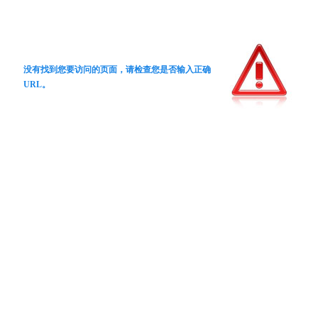
没有找到您要访问的页面，请检查您是否输入正确
URL。