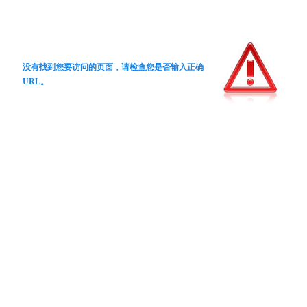
没有找到您要访问的页面，请检查您是否输入正确
URL。