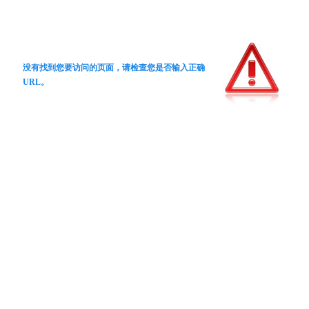
没有找到您要访问的页面，请检查您是否输入正确
URL。