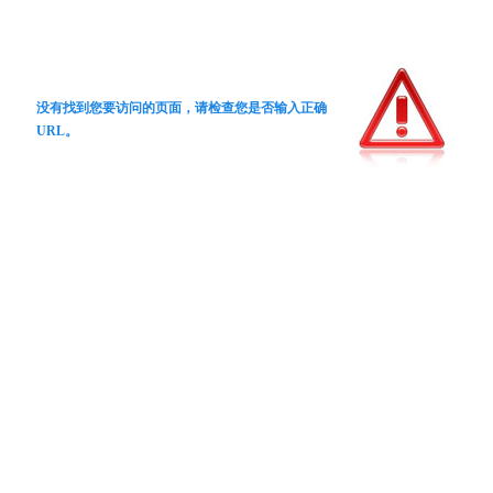
没有找到您要访问的页面，请检查您是否输入正确
URL。