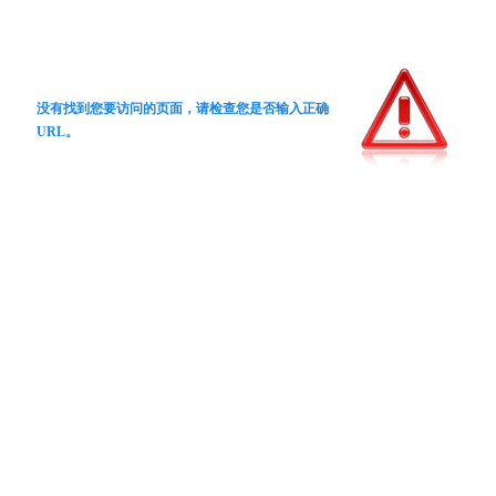
没有找到您要访问的页面，请检查您是否输入正确
URL。