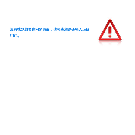
没有找到您要访问的页面，请检查您是否输入正确
URL。