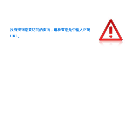
没有找到您要访问的页面，请检查您是否输入正确
URL。