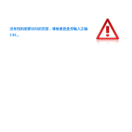
没有找到您要访问的页面，请检查您是否输入正确
URL。