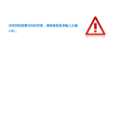
没有找到您要访问的页面，请检查您是否输入正确
URL。