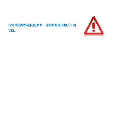
没有找到您要访问的页面，请检查您是否输入正确
URL。