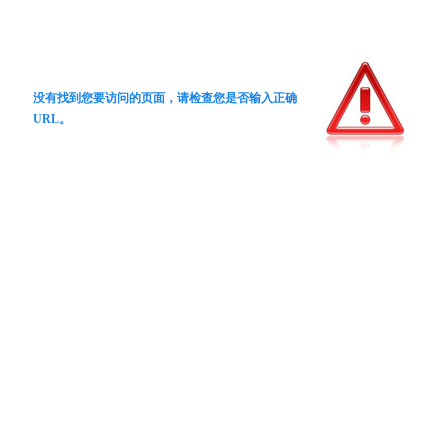
没有找到您要访问的页面，请检查您是否输入正确
URL。