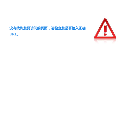
没有找到您要访问的页面，请检查您是否输入正确
URL。