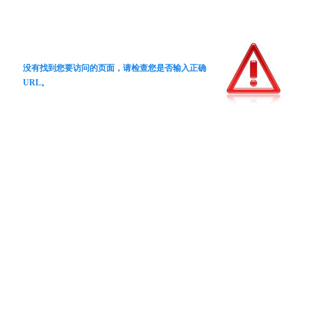
没有找到您要访问的页面，请检查您是否输入正确
URL。