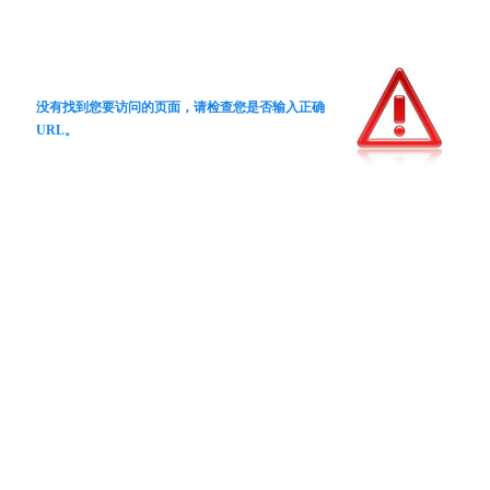
没有找到您要访问的页面，请检查您是否输入正确
URL。