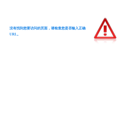
没有找到您要访问的页面，请检查您是否输入正确
URL。