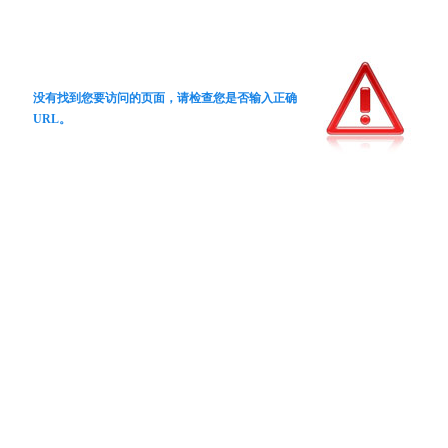
没有找到您要访问的页面，请检查您是否输入正确
URL。