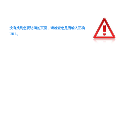
没有找到您要访问的页面，请检查您是否输入正确
URL。