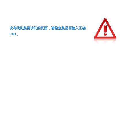
没有找到您要访问的页面，请检查您是否输入正确
URL。