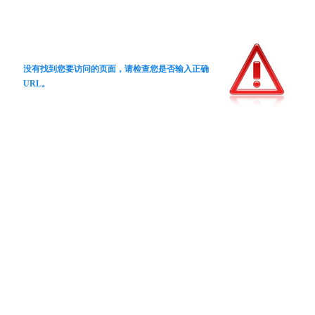
没有找到您要访问的页面，请检查您是否输入正确
URL。