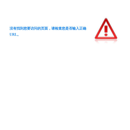
没有找到您要访问的页面，请检查您是否输入正确
URL。