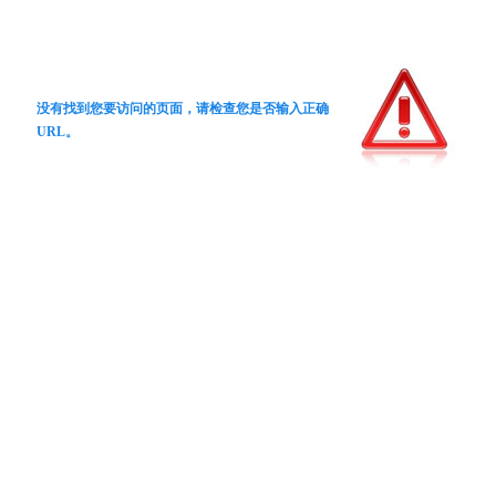
没有找到您要访问的页面，请检查您是否输入正确
URL。