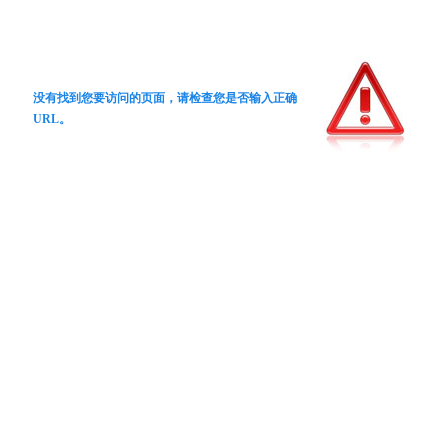
没有找到您要访问的页面，请检查您是否输入正确
URL。