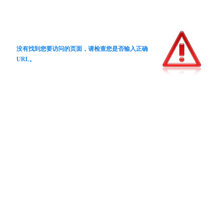
没有找到您要访问的页面，请检查您是否输入正确
URL。