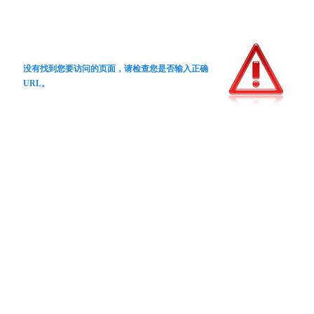
没有找到您要访问的页面，请检查您是否输入正确
URL。