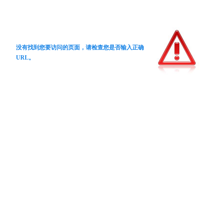
没有找到您要访问的页面，请检查您是否输入正确
URL。