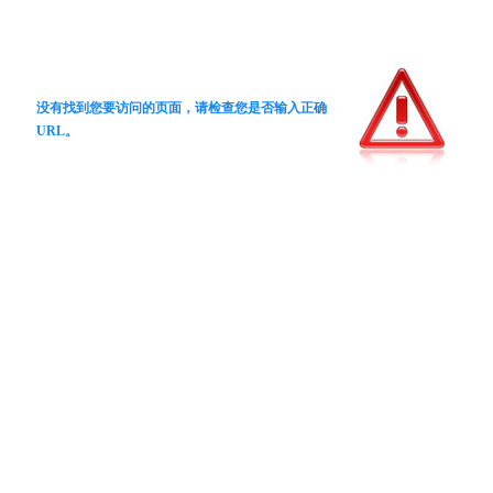
没有找到您要访问的页面，请检查您是否输入正确
URL。