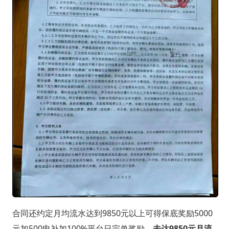
合同还约定月均流水达到9850元以上可得保底奖励5000
元加500电补加100%平台日完单奖励，
未达9850元月流