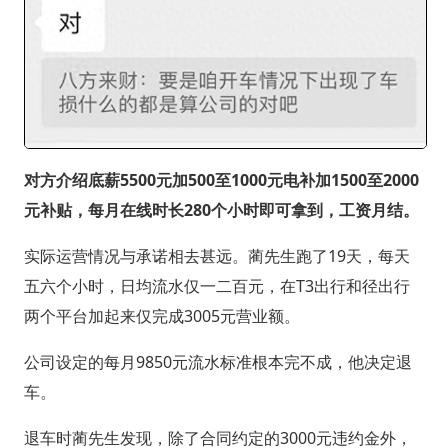
对方介绍底薪5500元加500至1000元电补加1500至2000
元补贴，每月在线时长280个小时即可拿到，工资月结。
实际运营情况与承诺相去甚远。蔺先生跑了19天，每天
五六个小时，日均流水仅一二百元，在T3出行和径出行
两个平台加起来仅完成3005元营业额。
公司设定的每月9850元流水标准根本完不成，他决定退
车。
退车时蔺先生发现，除了合同约定的3000元违约金外，