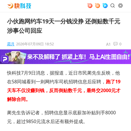
小伙跑网约车19天一分钱没挣 还倒贴数千元
涉事公司回应
霜月
2026年07月09日 18:52
0
快科技7月9日消息，据报道，近日市民蔺先生反映，他
在58同城看到一则网约车司机招聘信息后应聘，
跑了19
天车不仅没赚到钱，反而倒贴数千元，最终交2000元才
解除合同。
蔺先生告诉记者，招聘信息显示底薪加补贴到手8000
元，超过9850元流水后还有额外提成。