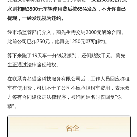
水则扣除3500元车辆使用费后按65%发放，不允许自己
提现，一经发现视为违约。
经市场监管部门介入，蔺先生需交纳2000元解除合同。
此前公司已扣750元，他再交1250元即可解约。
算下来跑了19天车一分钱没赚到，还倒贴数千元。蔺先
生正通过法律途径维权。
在联系青岛盛途科技服务有限公司后，工作人员回应称租
车有使用费，司机不干了公司不应承担租车费用，表示双
方签有合同建议走法律程序，被询问姓名时仅回复“你
猜”。